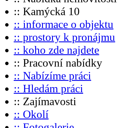
:: Kamýcká 10
:: informace o objektu
:: prostory k pronájmu
:: koho zde najdete
:: Pracovní nabídky
:: Nabízíme práci
:: Hledám práci
:: Zajímavosti
:: Okolí
:: Fotogalerie