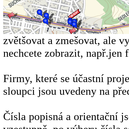
zvětšovat a zmešovat, ale vy
nechcete zobrazit, např.jen 
Firmy, které se účastní pro
sloupci jsou uvedeny na pře
Čísla popisná a orientační 
vzestupně, po výberu čísla 