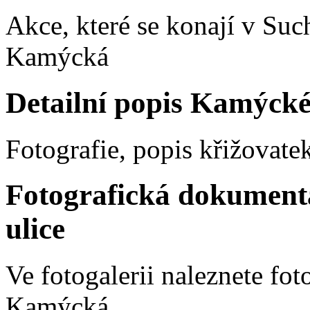
Akce, které se konají v Such
Kamýcká
Detailní popis Kamýcké
Fotografie, popis křižovatek
Fotografická dokument
ulice
Ve fotogalerii naleznete fot
Kamýcká