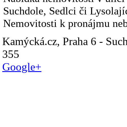
Suchdole, Sedlci či Lysolají
Nemovitosti k pronájmu neb
Kamýcká.cz, Praha 6 - Such
355
Google+