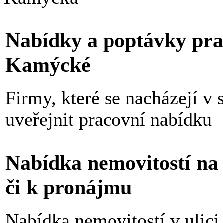
Nabídky a poptávky praco
Kamýcké
Firmy, které se nacházejí v
uveřejnit pracovní nabídku
Nabídka nemovitostí na 
či k pronájmu
Nabídka nemovitostí v ulici