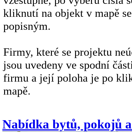
kliknutí na objekt v mapě s
popisným.
Firmy, které se projektu neú
jsou uvedeny ve spodní část
firmu a její poloha je po kl
mapě.
Nabídka bytů, pokojů a